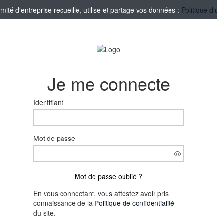
té d'entreprise recueille, utilise et partage vos données :
Politique d'
Je me connecte
Identifiant
Mot de passe
Mot de passe oublié ?
En vous connectant, vous attestez avoir pris
connaissance de la
Politique de confidentialité
du site.